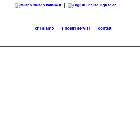
Italiano
Italiano
it
English
Inglese
en
chi siamo
i nostri servizi
contatti