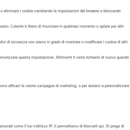
re o eliminare i cookie cambiando le impostazioni del browser e bloccando
sto. L’utente è libero di rinunciare in qualsiasi momento o optare per altri
i di sicurezza non siamo in grado di mostrare o modificare i cookie di altri
memorizzare questa impostazione. Altrimenti ti verrà richiesto di nuovo quando
sono efficaci le nostre campagne di marketing, o per aiutarci a personalizzare
onali come il tuo indirizzo IP, ti permettiamo di bloccarli qui. Si prega di