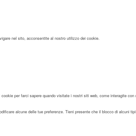
igare nel sito, acconsentite al nostro utilizzo dei cookie.
 cookie per farci sapere quando visitate i nostri siti web, come interagite con 
ificare alcune delle tue preferenze. Tieni presente che il blocco di alcuni tipi 