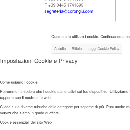
F +39 0445 1741699
segreteria@corongiu.com
Questo sito utilizza i cookie. Continuando a nav
Accetto
Rifiuto
Leggi Cookie Policy
Impostazioni Cookie e Privacy
Come usiamo i cookie
Potremmo richiedere che i cookie siano attivi sul tuo dispositivo. Utilizziamo i
rapporto con il nostro sito web.
Clicca sulle diverse rubriche delle categorie per saperne di più. Puoi anche mod
servizi che siamo in grado di offrire.
Cookie essenziali del sito Web