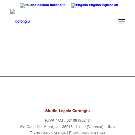
Italiano
Italiano
it
English
Inglese
en
Studio Legale Corongiu
P.IVA / C.F. 03109190243
Via Carlo Del Prete, 4 – 36016 Thiene (Vicenza) – Italy
T +39 0445 1741694 | F +39 0445 1741699