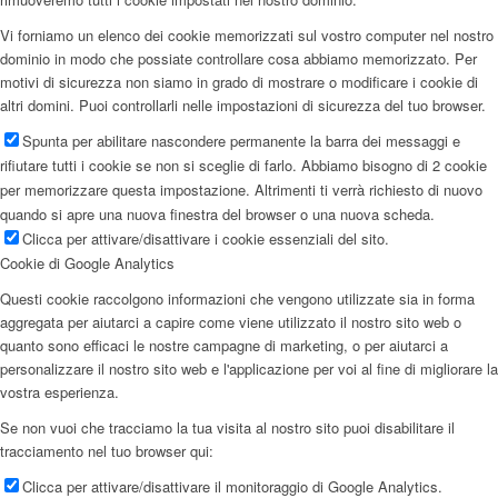
Vi forniamo un elenco dei cookie memorizzati sul vostro computer nel nostro
dominio in modo che possiate controllare cosa abbiamo memorizzato. Per
motivi di sicurezza non siamo in grado di mostrare o modificare i cookie di
altri domini. Puoi controllarli nelle impostazioni di sicurezza del tuo browser.
Spunta per abilitare nascondere permanente la barra dei messaggi e
rifiutare tutti i cookie se non si sceglie di farlo. Abbiamo bisogno di 2 cookie
per memorizzare questa impostazione. Altrimenti ti verrà richiesto di nuovo
quando si apre una nuova finestra del browser o una nuova scheda.
Clicca per attivare/disattivare i cookie essenziali del sito.
Cookie di Google Analytics
Questi cookie raccolgono informazioni che vengono utilizzate sia in forma
aggregata per aiutarci a capire come viene utilizzato il nostro sito web o
quanto sono efficaci le nostre campagne di marketing, o per aiutarci a
personalizzare il nostro sito web e l'applicazione per voi al fine di migliorare la
vostra esperienza.
Se non vuoi che tracciamo la tua visita al nostro sito puoi disabilitare il
tracciamento nel tuo browser qui:
Clicca per attivare/disattivare il monitoraggio di Google Analytics.