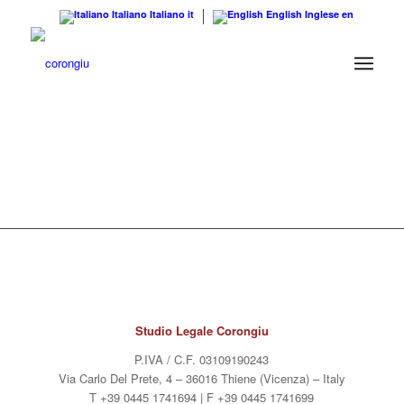
Italiano
Italiano
it
English
Inglese
en
Studio Legale Corongiu
P.IVA / C.F. 03109190243
Via Carlo Del Prete, 4 – 36016 Thiene (Vicenza) – Italy
T +39 0445 1741694 | F +39 0445 1741699