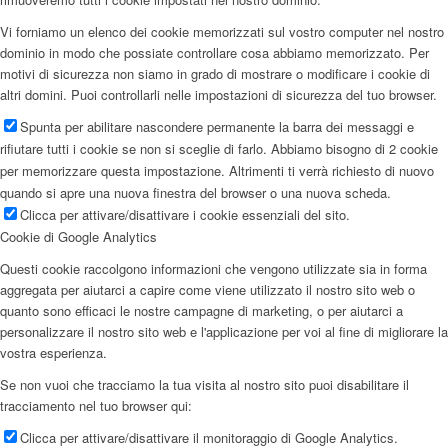
Vi forniamo un elenco dei cookie memorizzati sul vostro computer nel nostro
dominio in modo che possiate controllare cosa abbiamo memorizzato. Per
motivi di sicurezza non siamo in grado di mostrare o modificare i cookie di
altri domini. Puoi controllarli nelle impostazioni di sicurezza del tuo browser.
Spunta per abilitare nascondere permanente la barra dei messaggi e
rifiutare tutti i cookie se non si sceglie di farlo. Abbiamo bisogno di 2 cookie
per memorizzare questa impostazione. Altrimenti ti verrà richiesto di nuovo
quando si apre una nuova finestra del browser o una nuova scheda.
Clicca per attivare/disattivare i cookie essenziali del sito.
Cookie di Google Analytics
Questi cookie raccolgono informazioni che vengono utilizzate sia in forma
aggregata per aiutarci a capire come viene utilizzato il nostro sito web o
quanto sono efficaci le nostre campagne di marketing, o per aiutarci a
personalizzare il nostro sito web e l'applicazione per voi al fine di migliorare la
vostra esperienza.
Se non vuoi che tracciamo la tua visita al nostro sito puoi disabilitare il
tracciamento nel tuo browser qui:
Clicca per attivare/disattivare il monitoraggio di Google Analytics.