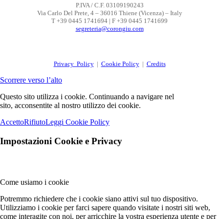
P.IVA / C.F. 03109190243
Via Carlo Del Prete, 4 – 36016 Thiene (Vicenza) – Italy
T +39 0445 1741694 | F +39 0445 1741699
segreteria@corongiu.com
Privacy Policy
|
Cookie Policy
|
Credits
Scorrere verso l’alto
Questo sito utilizza i cookie. Continuando a navigare nel
sito, acconsentite al nostro utilizzo dei cookie.
Accetto
Rifiuto
Leggi Cookie Policy
Impostazioni Cookie e Privacy
Come usiamo i cookie
Potremmo richiedere che i cookie siano attivi sul tuo dispositivo.
Utilizziamo i cookie per farci sapere quando visitate i nostri siti web,
come interagite con noi, per arricchire la vostra esperienza utente e per