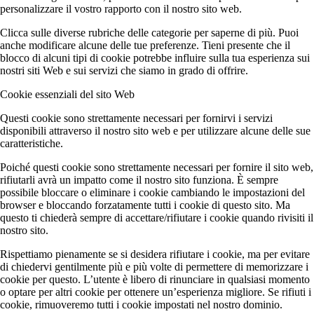
personalizzare il vostro rapporto con il nostro sito web.
Clicca sulle diverse rubriche delle categorie per saperne di più. Puoi
anche modificare alcune delle tue preferenze. Tieni presente che il
blocco di alcuni tipi di cookie potrebbe influire sulla tua esperienza sui
nostri siti Web e sui servizi che siamo in grado di offrire.
Cookie essenziali del sito Web
Questi cookie sono strettamente necessari per fornirvi i servizi
disponibili attraverso il nostro sito web e per utilizzare alcune delle sue
caratteristiche.
Poiché questi cookie sono strettamente necessari per fornire il sito web,
rifiutarli avrà un impatto come il nostro sito funziona. È sempre
possibile bloccare o eliminare i cookie cambiando le impostazioni del
browser e bloccando forzatamente tutti i cookie di questo sito. Ma
questo ti chiederà sempre di accettare/rifiutare i cookie quando rivisiti il
nostro sito.
Rispettiamo pienamente se si desidera rifiutare i cookie, ma per evitare
di chiedervi gentilmente più e più volte di permettere di memorizzare i
cookie per questo. L’utente è libero di rinunciare in qualsiasi momento
o optare per altri cookie per ottenere un’esperienza migliore. Se rifiuti i
cookie, rimuoveremo tutti i cookie impostati nel nostro dominio.