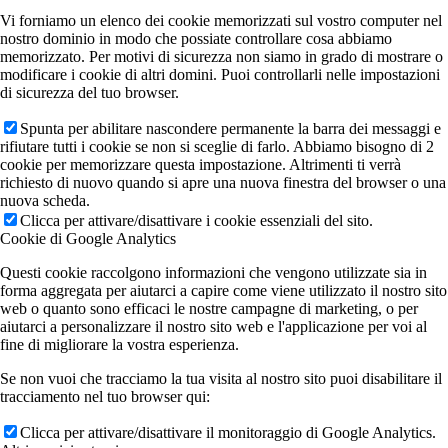
Vi forniamo un elenco dei cookie memorizzati sul vostro computer nel
nostro dominio in modo che possiate controllare cosa abbiamo
memorizzato. Per motivi di sicurezza non siamo in grado di mostrare o
modificare i cookie di altri domini. Puoi controllarli nelle impostazioni
di sicurezza del tuo browser.
Spunta per abilitare nascondere permanente la barra dei messaggi e
rifiutare tutti i cookie se non si sceglie di farlo. Abbiamo bisogno di 2
cookie per memorizzare questa impostazione. Altrimenti ti verrà
richiesto di nuovo quando si apre una nuova finestra del browser o una
nuova scheda.
Clicca per attivare/disattivare i cookie essenziali del sito.
Cookie di Google Analytics
Questi cookie raccolgono informazioni che vengono utilizzate sia in
forma aggregata per aiutarci a capire come viene utilizzato il nostro sito
web o quanto sono efficaci le nostre campagne di marketing, o per
aiutarci a personalizzare il nostro sito web e l'applicazione per voi al
fine di migliorare la vostra esperienza.
Se non vuoi che tracciamo la tua visita al nostro sito puoi disabilitare il
tracciamento nel tuo browser qui:
Clicca per attivare/disattivare il monitoraggio di Google Analytics.